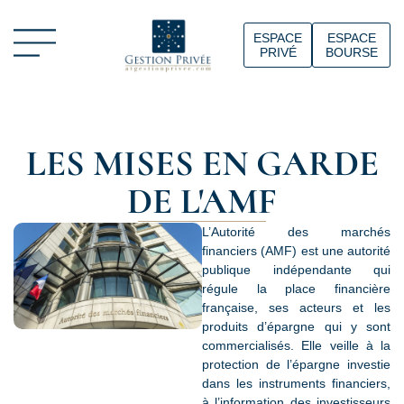
ESPACE
ESPACE
PRIVÉ
BOURSE
LES MISES EN GARDE
DE L'AMF
L’Autorité des marchés
financiers (AMF) est une autorité
publique indépendante qui
régule la place financière
française, ses acteurs et les
produits d’épargne qui y sont
commercialisés. Elle veille à la
protection de l’épargne investie
dans les instruments financiers,
à l’information des investisseurs